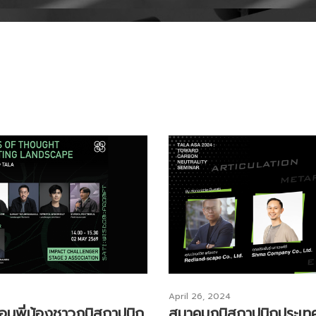
April 26, 2024
่อนพี่น้องชาวภูมิสถาปนิก
สมาคมภูมิสถาปนิกประเ