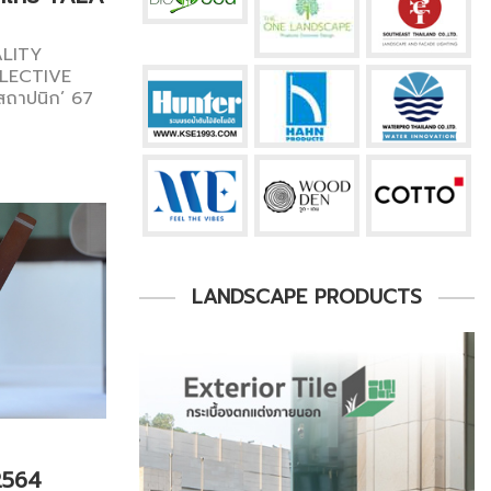
LITY
OLLECTIVE
ถาปนิก’ 67
LANDSCAPE PRODUCTS
2564