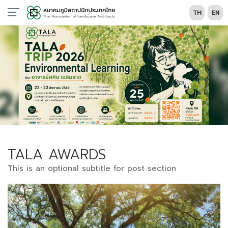
TH
EN
TALA AWARDS
This is an optional subtitle for post section