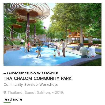
LANDSCAPE STUDIO BY ARSOMSILP
THA CHALOM COMMUNITY PARK
Community Service-Workshop,
Thailand, Samut Sakhon,
2019,
read more