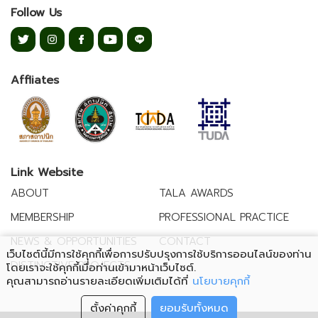
Follow Us
Affliates
Link Website
ABOUT
TALA AWARDS
MEMBERSHIP
PROFESSIONAL PRACTICE
NEWS & OPPORTUNITIES
CONTACT
เว็บไซต์นี้มีการใช้คุกกี้เพื่อการปรับปรุงการใช้บริการออนไลน์ของท่าน
DISTINCTIVE PROJECTS
โดยเราจะใช้คุกกี้เมื่อท่านเข้ามาหน้าเว็บไซต์
.
คุณสามารถอ่านรายละเอียดเพิ่มเติมได้ที่
นโยบายคุกกี้
ตั้งค่าคุกกี้
ยอมรับทั้งหมด