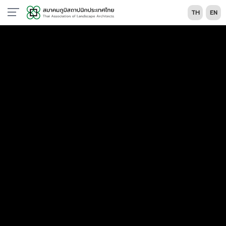
TH
EN