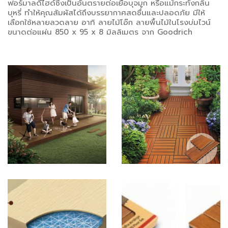
ฟอร์มาลดีไฮด์ซึ่งเป็นอันตรายต่อเยื่อบุจมูก หรือแม้กระทั่งกลิ่น
บุหรี่ ทำให้คุณสัมผัสได้ถึงบรรยากาศสดชื่นและปลอดภัย มีให้
เลือกใช้หลายลวดลาย อาทิ ลายไม้โอ๊ก ลายพื้นไม้ในโรงบ่มไวน์
ขนาดต่อแผ่น 850 x 95 x 8 มิลลิเมตร จาก Goodrich