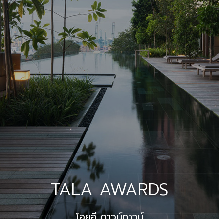
TALA AWARDS
โอยูอี ดาวน์ทาวน์