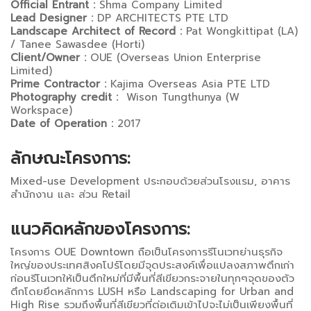
Official Entrant :
Shma Company Limited
Lead Designer :
DP ARCHITECTS PTE LTD
Landscape Architect of Record :
Pat Wongkittipat (LA)
/ Tanee Sawasdee (Horti)
Client/Owner :
OUE (Overseas Union Enterprise
Limited)
Prime Contractor :
Kajima Overseas Asia PTE LTD
Photography credit :
Wison Tungthunya (W
Workspace)
Date of Operation :
2017
ลักษณะโครงการ:
Mixed-use Development ประกอบด้วยส่วนโรงแรม, อาคาร
สำนักงาน และ ส่วน Retail
แนวคิดหลักของโครงการ:
โครงการ OUE Downtown ถือเป็นโครงการรีโนเวทย่านธุรกิจ
ใหญ่ของประเทศสิงคโปร์โดยมีจุดประสงค์เพื่อแปลงสภาพตึกเก่า
ก่อนรีโนเวทให้เป็นตึกใหม่ที่มีพื้นที่สีเขียวกระจายในทุกๆจุดของตัว
ตึกโดยยึดหลักการ LUSH หรือ Landscaping for Urban and
High Rise รวมถึงพื้นที่สีเขียวที่ต่อเติมเข้าไปจะไม่เป็นเพียงพื้นที่