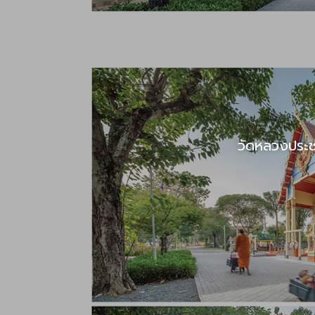
วัดหลวงประช