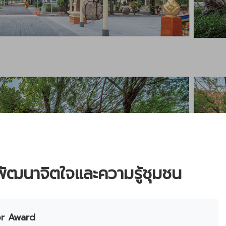
พัฒนาจิตใจและความรู้ชุมชน
or Award