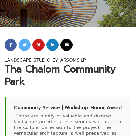
LANDSCAPE STUDIO BY ARSOMSILP
Tha Chalom Community
Park
Community Service | Workshop: Honor Award
“There are plenty of valuable and diverse
landscape architecture essences which added
the cultural dimension to the project. The
vernacular architecture is well preserved as