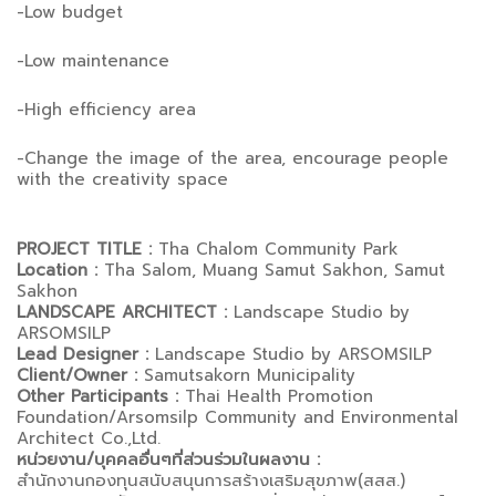
-Low budget
-Low maintenance
-High efficiency area
-Change the image of the area, encourage people
with the creativity space
PROJECT TITLE :
Tha Chalom Community Park
Location :
Tha Salom, Muang Samut Sakhon, Samut
Sakhon
LANDSCAPE ARCHITECT :
Landscape Studio by
ARSOMSILP
Lead Designer :
Landscape Studio by ARSOMSILP
Client/Owner :
Samutsakorn Municipality
Other Participants :
Thai Health Promotion
Foundation/Arsomsilp Community and Environmental
Architect Co.,Ltd.
หน่วยงาน/บุคคลอื่นๆที่ส่วนร่วมในผลงาน :
สำนักงานกองทุนสนับสนุนการสร้างเสริมสุขภาพ(สสส.)