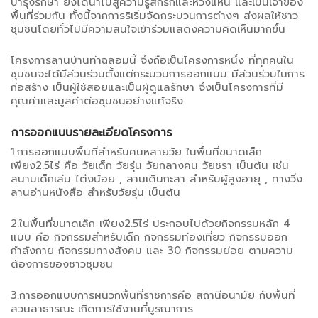
บำรุงรักษา ยังได้นำไปสู่ความรู้สึกรักและหวงแหน และเป็นเจ้าของ
พื้นที่ร่วมกัน ทั้งนี้จากการริเริ่มจัดกระบวนการต่างๆ ส่งผลให้ชาว
ชุมชนโดยทั่วไปมีความสนใจเข้าร่วมแสดงความคิดเห็นมากขึ้น
โครงการลานบ้านท่าฉลอมนี้ จึงถือเป็นโครงการหนึ่ง ที่ทุกคนใน
ชุมชนจะได้มีส่วนร่วมตั้งแต่กระบวนการออกแบบ มีส่วนร่วมในการ
ก่อสร้าง เป็นผู้ใช้สอยและเป็นผู้ดูแลรักษา จึงเป็นโครงการที่มี
คุณค่าและมูลค่าต่อชุมชนอย่างแท้จริง
การออกแบบรายละเอียดโครงการ
1.การออกแบบพื้นที่สำหรับคนหลายวัย ในพื้นที่ขนาดเล็ก
เพียง2.5ไร่ คือ วัยเด็ก วัยรุ่น วัยกลางคน วัยชรา เป็นต้น เช่น
สนามเด็กเล่น ไต๋งน้อย , ลานเดินกะลา สำหรับผู้สูงอายุ , ทางวิ่ง
ลานอ่านหนังสือ สำหรับวัยรุ่น เป็นต้น
2.ในพื้นที่ขนาดเล็ก เพียง2.5ไร่ ประกอบไปด้วยกิจกรรมหลัก 4
แบบ คือ กิจกรรมสำหรับเด็ก กิจกรรมท่องเที่ยว กิจกรรมออก
กำลังกาย กิจกรรมทางสังคม และ 30 กิจกรรมย่อย ตามความ
ต้องการของชาวชุมชน
3.การออกแบบการผนวกพื้นที่ราชการคือ สถานีอนามัย กับพื้นที่
สวนสาธารณะ เกิดการใช้งานที่บูรณาการ