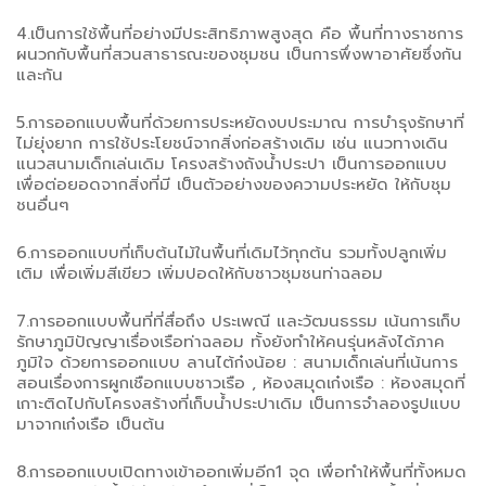
4.เป็นการใช้พื้นที่อย่างมีประสิทธิภาพสูงสุด คือ พื้นที่ทางราชการ
ผนวกกับพื้นที่สวนสาธารณะของชุมชน เป็นการพึ่งพาอาศัยซึ่งกัน
และกัน
5.การออกแบบพื้นที่ด้วยการประหยัดงบประมาณ การบำรุงรักษาที่
ไม่ยุ่งยาก การใช้ประโยชน์จากสิ่งก่อสร้างเดิม เช่น แนวทางเดิน
แนวสนามเด็กเล่นเดิม โครงสร้างถังน้ำประปา เป็นการออกแบบ
เพื่อต่อยอดจากสิ่งที่มี เป็นตัวอย่างของความประหยัด ให้กับชุม
ชนอื่นๆ
6.การออกแบบที่เก็บต้นไม้ในพื้นที่เดิมไว้ทุกต้น รวมทั้งปลูกเพิ่ม
เติม เพื่อเพิ่มสีเขียว เพิ่มปอดให้กับชาวชุมชนท่าฉลอม
7.การออกแบบพื้นที่ที่สื่อถึง ประเพณี และวัฒนธรรม เน้นการเก็บ
รักษาภูมิปัญญาเรื่องเรือท่าฉลอม ทั้งยังทำให้คนรุ่นหลังได้ภาค
ภูมิใจ ด้วยการออกแบบ ลานไต้ก๋งน้อย : สนามเด็กเล่นที่เน้นการ
สอนเรื่องการผูกเชือกแบบชาวเรือ , ห้องสมุดเก๋งเรือ : ห้องสมุดที่
เกาะติดไปกับโครงสร้างที่เก็บน้ำประปาเดิม เป็นการจำลองรูปแบบ
มาจากเก๋งเรือ เป็นต้น
8.การออกแบบเปิดทางเข้าออกเพิ่มอีก1 จุด เพื่อทำให้พื้นที่ทั้งหมด