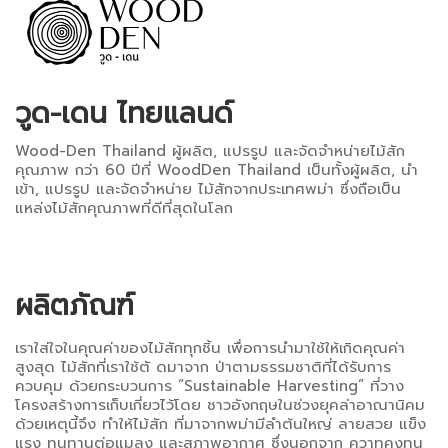
วูด-เดน ไทยแลนด์
Wood-Den Thailand ผู้ผลิต, แปรรูป และจัดจำหน่ายไม้สัก
คุณภาพ กว่า 60 ปีที่ WoodDen Thailand เป็นทั้งผู้ผลิต, นำ
เข้า, แปรรูป และจัดจำหน่าย ไม้สักจากประเทศพม่า ซึ่งถือเป็น
แหล่งไม้สักคุณภาพที่ดีที่สุดในโลก
ผลิตภัณฑ์
เราใส่ใจในคุณค่าของไม้สักทุกชิ้น เพื่อการนำมาใช้ให้เกิดคุณค่า
สูงสุด ไม้สักที่เราใช้ตั ดมาจาก ป่าตามธรรมชาติที่ได้รับการ
ควบคุม ด้วยกระบวนการ “Sustainable Harvesting” ที่วาง
โครงสร้างการเก็บเกี่ยวไว้โดย ชาวอังกฤษในช่วงยุคล่าอาณานิคม
ด้วยเหตุนี้จึง ทำให้ไม้สัก ที่มาจากพม่ามีลำต้นใหญ่ ลายสวย แข็ง
แรง ทนทานต่อแมลง และสภาพอากาศ ซึ่งนอกจาก ควาทคงทน