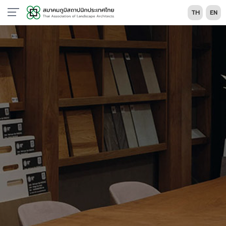
TH
EN