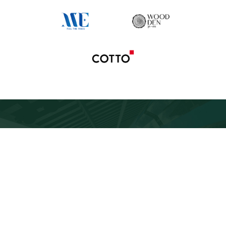
TALA MEMBERSHIP
REGISTER