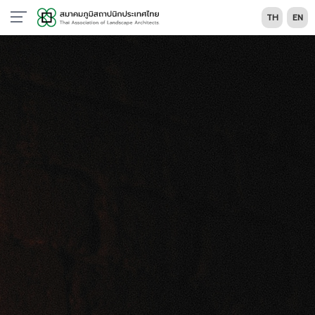
TH
EN