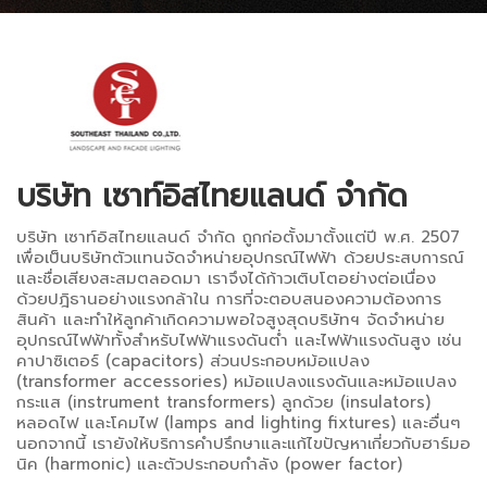
บริษัท เซาท์อิสไทยแลนด์ จำกัด
บริษัท เซาท์อิสไทยแลนด์ จำกัด ถูกก่อตั้งมาตั้งแต่ปี พ.ศ. 2507
เพื่อเป็นบริษัทตัวแทนจัดจำหน่ายอุปกรณ์ไฟฟ้า ด้วยประสบการณ์
และชื่อเสียงสะสมตลอดมา เราจึงได้ก้าวเติบโตอย่างต่อเนื่อง
ด้วยปฎิธานอย่างแรงกล้าใน การที่จะตอบสนองความต้องการ
สินค้า และทำให้ลูกค้าเกิดความพอใจสูงสุดบริษัทฯ จัดจำหน่าย
อุปกรณ์ไฟฟ้าทั้งสำหรับไฟฟ้าแรงดันต่ำ และไฟฟ้าแรงดันสูง เช่น
คาปาซิเตอร์ (capacitors) ส่วนประกอบหม้อแปลง
(transformer accessories) หม้อแปลงแรงดันและหม้อแปลง
กระแส (instrument transformers) ลูกด้วย (insulators)
หลอดไฟ และโคมไฟ (lamps and lighting fixtures) และอื่นๆ
นอกจากนี้ เรายังให้บริการคำปรึกษาและแก้ไขปัญหาเกี่ยวกับฮาร์มอ
นิค (harmonic) และตัวประกอบกำลัง (power factor)