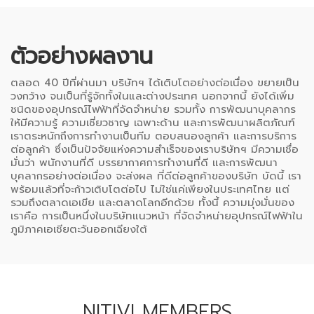
ตัวอย่างผลงาน
ตลอด 40 ปีที่ผ่านมา บริษัทฯ ได้เติบโตอย่างต่อเนื่อง ขยายเป็น
วงกว้าง จนเป็นที่รู้จักทั้งในและต่างประเทศ นอกจากนี้ ยังได้เพิ่ม
ชนิดของอุปกรณ์ไฟฟ้าที่จัดจำหน่าย รวมทั้ง การพัฒนาบุคลากร
ให้มีความรู้ ความเชี่ยวชาญ เฉพาะด้าน และการพัฒนาผลิตภัณฑ์
เราตระหนักถึงการทำงานเป็นทีม ตอบสนองลูกค้า และการบริการ
ต่อลูกค้า ซึ่งเป็นปัจจัยแห่งความสำเร็จของเราบริษัทฯ มีความเชื่อ
มั่นว่า พนักงานที่ดี บรรยากาศการทำงานที่ดี และการพัฒนา
บุคลากรอย่างต่อเนื่อง จะส่งผล ที่ดีต่อลูกค้าของบริษัท บัดนี้ เรา
พร้อมแล้วที่จะก้าวเติบโตต่อไป ไม่ใช่แค่เพียงในประเทศไทย แต่
รวมถึงตลาดเอเขีย และตลาดโลกอีกด้วย ทั้งนี้ ความมุ่งมั่นของ
เราคือ การเป็นหนึ่งในบริษัทแนวหน้า ที่จัดจำหน่ายอุปกรณ์ไฟฟ้าใน
ภูมิภาคเอเชียตะวันออกเฉียงใต้
NITIVI MEMBERS