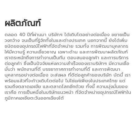
ผลิตภัณฑ์
ตลอด 40 ปีที่ผ่านมา บริษัทฯ ได้เติบโตอย่างต่อเนื่อง ขยายเป็น
วงกว้าง จนเป็นที่รู้จักทั้งในและต่างประเทศ นอกจากนี้ ยังได้เพิ่ม
ชนิดของอุปกรณ์ไฟฟ้าที่จัดจำหน่าย รวมทั้ง การพัฒนาบุคลากร
ให้มีความรู้ ความเชี่ยวชาญ เฉพาะด้าน และการพัฒนาผลิตภัณฑ์
เราตระหนักถึงการทำงานเป็นทีม ตอบสนองลูกค้า และการบริการ
ต่อลูกค้า ซึ่งเป็นปัจจัยแห่งความสำเร็จของเราบริษัทฯ มีความเชื่อ
มั่นว่า พนักงานที่ดี บรรยากาศการทำงานที่ดี และการพัฒนา
บุคลากรอย่างต่อเนื่อง จะส่งผล ที่ดีต่อลูกค้าของบริษัท บัดนี้ เรา
พร้อมแล้วที่จะก้าวเติบโตต่อไป ไม่ใช่แค่เพียงในประเทศไทย แต่
รวมถึงตลาดเอเขีย และตลาดโลกอีกด้วย ทั้งนี้ ความมุ่งมั่นของ
เราคือ การเป็นหนึ่งในบริษัทแนวหน้า ที่จัดจำหน่ายอุปกรณ์ไฟฟ้าใน
ภูมิภาคเอเชียตะวันออกเฉียงใต้